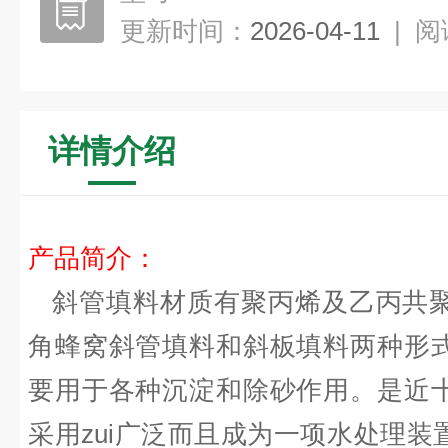
更新时间：
2026-04-11
|
阅
详情介绍
产品简介：
斜管填料
材质有聚丙烯及乙丙共
角蜂窝斜管填料和斜板填料两种形
要用于各种沉淀和除砂作用。是近
采用zui广泛而且成为一项水处理