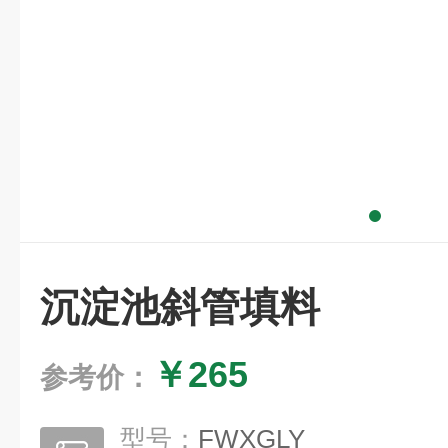
沉淀池斜管填料
￥265
参考价：
型号：
FWXGLY